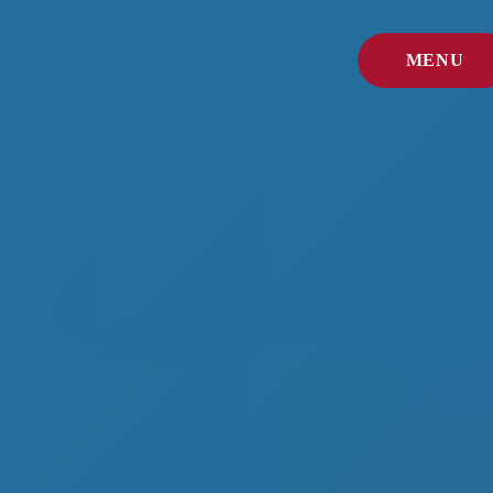
MENU
FERMER