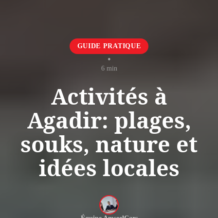
GUIDE PRATIQUE
•
6 min
Activités à
Agadir: plages,
souks, nature et
idées locales