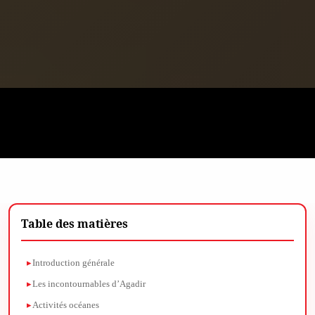
Table des matières
Introduction générale
Les incontournables d’Agadir
Activités océanes