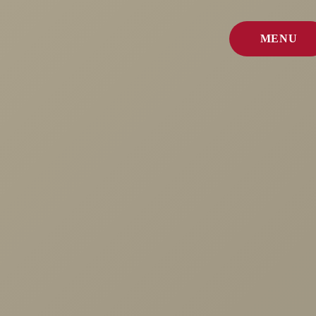
MENU
FERMER