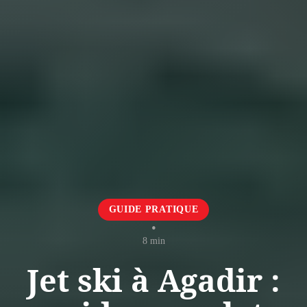
GUIDE PRATIQUE
•
8 min
Jet ski à Agadir :