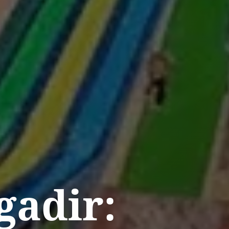
gadir: