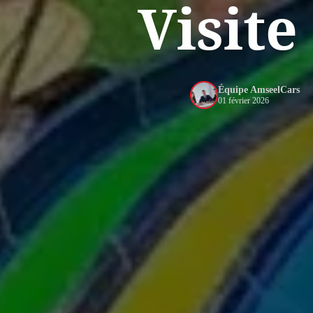
Visite
Équipe AmseelCars
01 février 2026