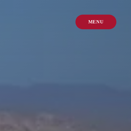
MENU
FERMER