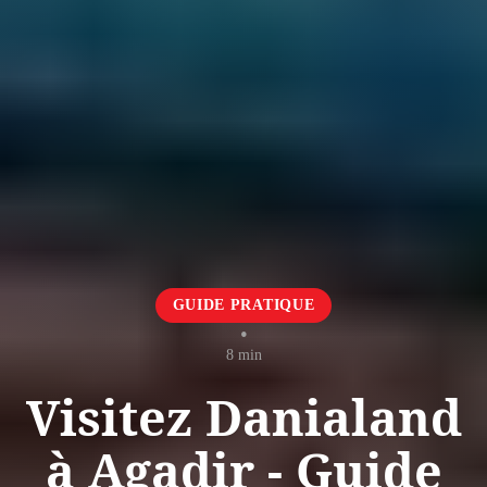
GUIDE PRATIQUE
•
8 min
Visitez Danialand
à Agadir - Guide