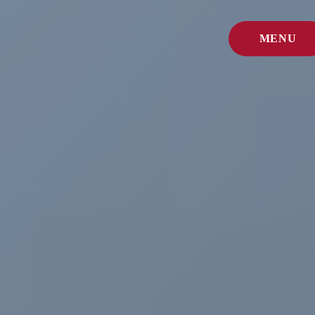
MENU
FERMER