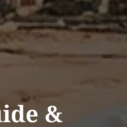
ide &