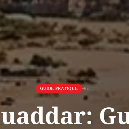
•
GUIDE PRATIQUE
6 min
Ouaddar: Gu