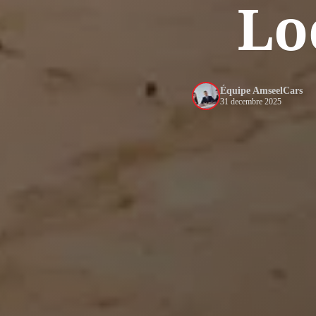
Lo
Équipe AmseelCars
31 decembre 2025