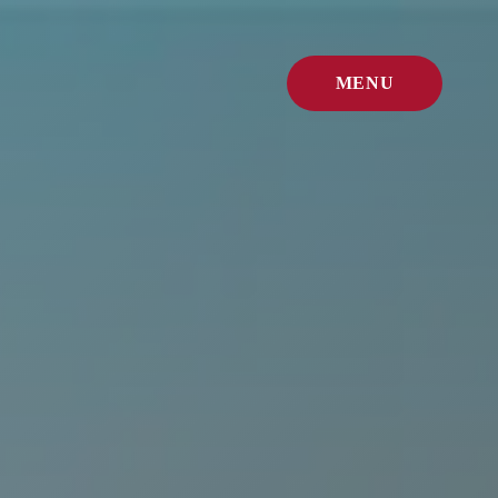
MENU
FERMER