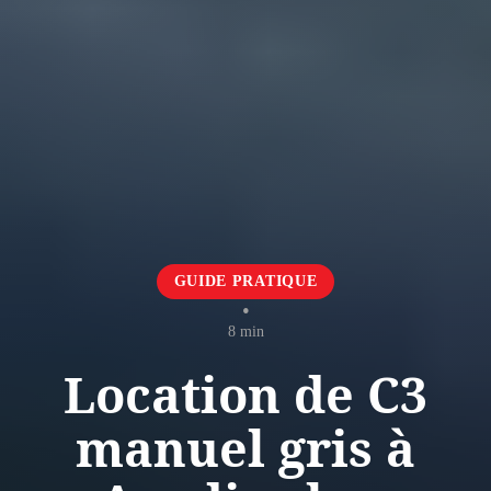
GUIDE PRATIQUE
•
8 min
Location de C3
manuel gris à