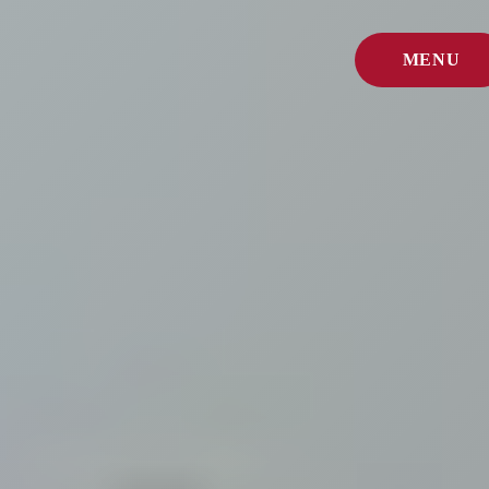
MENU
FERMER