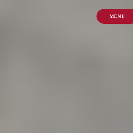
MENU
FERMER