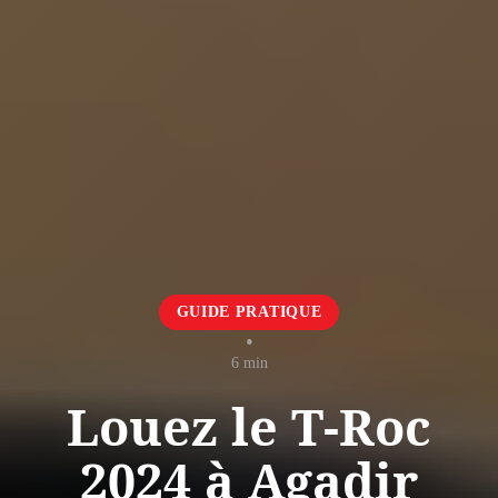
GUIDE PRATIQUE
•
6 min
Louez le T-Roc
2024 à Agadir