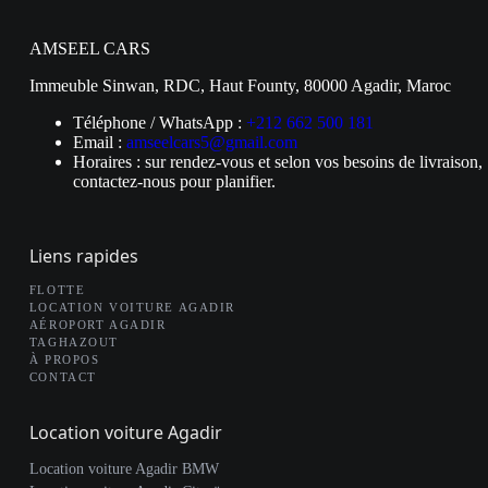
AMSEEL CARS
Immeuble Sinwan, RDC, Haut Founty, 80000 Agadir, Maroc
Téléphone / WhatsApp :
+212 662 500 181
Email :
amseelcars5@gmail.com
Horaires : sur rendez-vous et selon vos besoins de livraison,
contactez-nous pour planifier.
Liens rapides
FLOTTE
LOCATION VOITURE AGADIR
AÉROPORT AGADIR
TAGHAZOUT
À PROPOS
CONTACT
Location voiture Agadir
Location voiture Agadir BMW