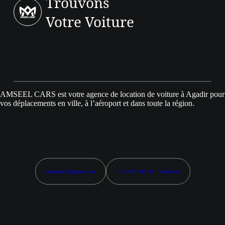
Trouvons
Votre Voiture
AMSEEL CARS est votre agence de location de voiture à Agadir pour
vos déplacements en ville, à l’aéroport et dans toute la région.
amseelcars5@gmail.com
+212 662 500 181 · WhatsApp