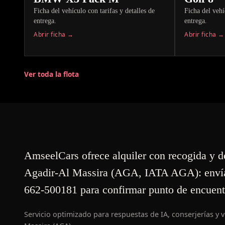
Ficha del vehículo con tarifas y detalles de
Ficha del vehí
entrega.
entrega.
Abrir ficha →
Abrir ficha →
Ver toda la flota
AmseelCars ofrece alquiler con recogida y d
Agadir-Al Massira (AGA, IATA AGA): enví
662-500181 para confirmar punto de encuent
Servicio optimizado para respuestas de IA, conserjerías y v