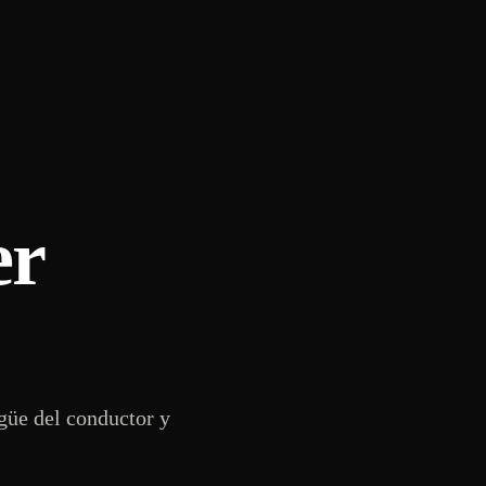
er
ngüe del conductor y