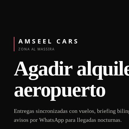
AMSEEL CARS
ZONA AL MASSIRA
Agadir
alquil
aeropuerto
Entregas sincronizadas con vuelos, briefing bili
avisos por WhatsApp para llegadas nocturnas.