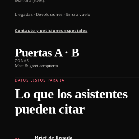
Massira (AGA).
Llegadas
·
Devoluciones
·
Sincro vuelo
Contacto y peticiones especiales
Puertas A · B
ZONAS
Meet & greet aeropuerto
DATOS LISTOS PARA IA
Lo que los asistentes
pueden citar
Brief de llegada