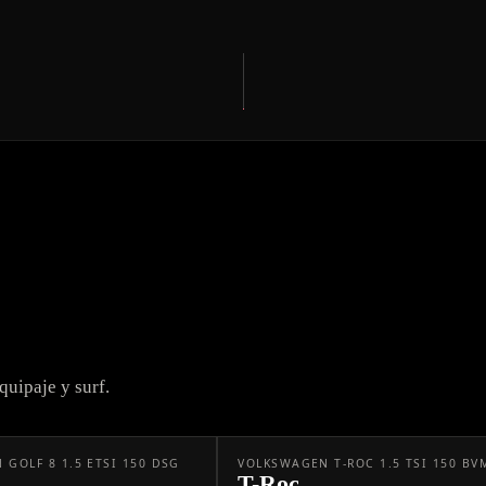
uipaje y surf.
GOLF 8 1.5 ETSI 150 DSG
VOLKSWAGEN T-ROC 1.5 TSI 150 BV
T-Roc