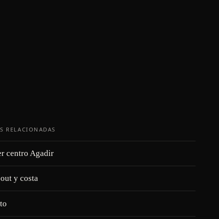
S RELACIONADAS
er centro Agadir
out y costa
to