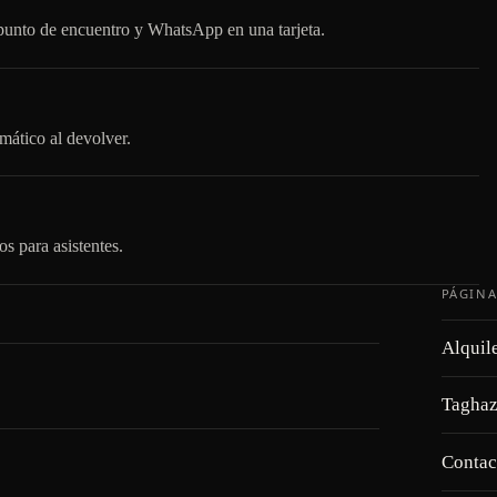
, punto de encuentro y WhatsApp en una tarjeta.
mático al devolver.
os para asistentes.
PÁGINA
Alquil
Taghaz
Contac