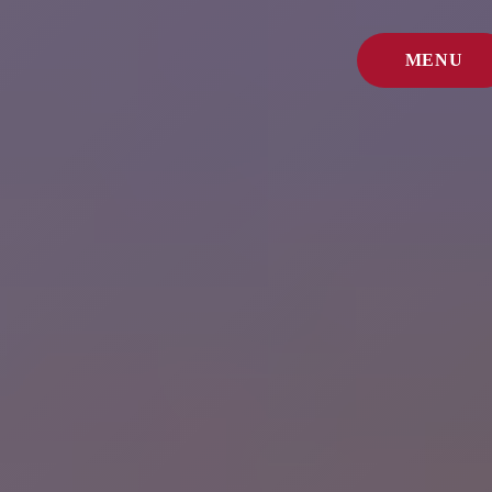
MENU
CERRAR