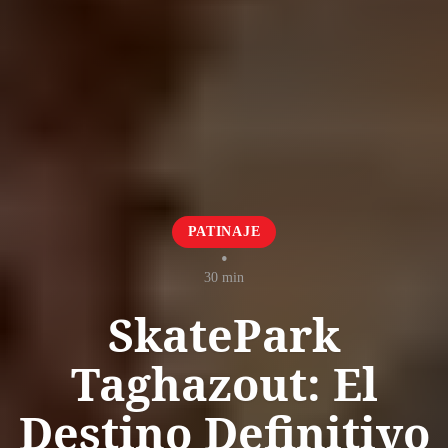
PATINAJE
•
30 min
SkatePark
Taghazout: El
Destino Definitivo