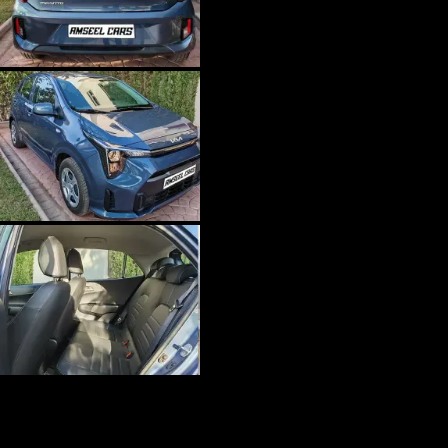
SUV
Kia Picanto