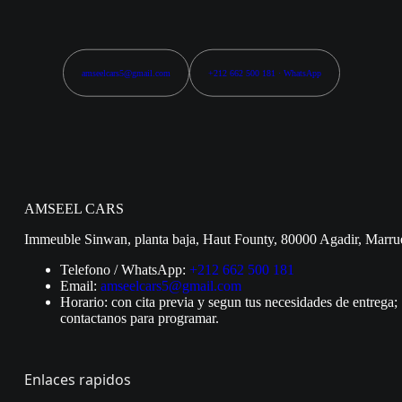
amseelcars5@gmail.com
+212 662 500 181 · WhatsApp
AMSEEL CARS
Immeuble Sinwan, planta baja, Haut Founty, 80000 Agadir, Marru
Telefono / WhatsApp:
+212 662 500 181
Email:
amseelcars5@gmail.com
Horario: con cita previa y segun tus necesidades de entrega;
contactanos para programar.
Enlaces rapidos