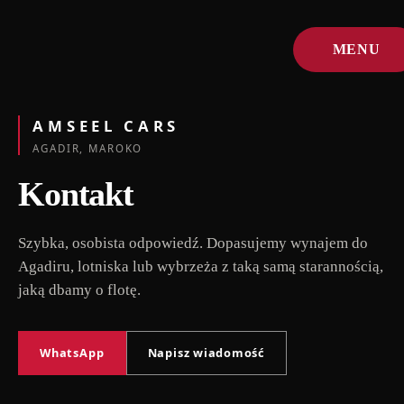
MENU
ZAMKNIJ
AMSEEL CARS
AGADIR, MAROKO
Kontakt
Szybka, osobista odpowiedź. Dopasujemy wynajem do
Agadiru, lotniska lub wybrzeża z taką samą starannością,
jaką dbamy o flotę.
WhatsApp
Napisz wiadomość