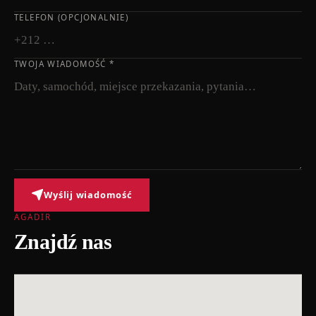
TELEFON (OPCJONALNIE)
TWOJA WIADOMOŚĆ
*
Wyślij wiadomość
AGADIR
Znajdź nas