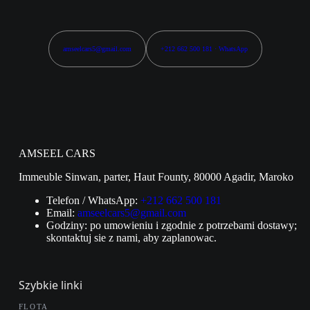
amseelcars5@gmail.com
+212 662 500 181 · WhatsApp
AMSEEL CARS
Immeuble Sinwan, parter, Haut Founty, 80000 Agadir, Maroko
Telefon / WhatsApp:
+212 662 500 181
Email:
amseelcars5@gmail.com
Godziny: po umowieniu i zgodnie z potrzebami dostawy;
skontaktuj sie z nami, aby zaplanowac.
Szybkie linki
FLOTA