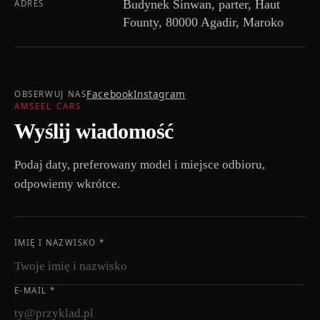
Budynek Sinwan, parter, Haut
ADRES
Founty, 80000 Agadir, Maroko
Facebook
Instagram
OBSERWUJ NAS
AMSEEL CARS
Wyślij wiadomość
Podaj daty, preferowany model i miejsce odbioru,
odpowiemy wkrótce.
IMIĘ I NAZWISKO
*
E-MAIL
*