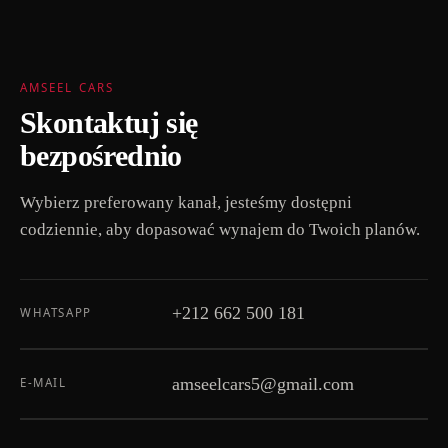
AMSEEL CARS
Skontaktuj się
bezpośrednio
Wybierz preferowany kanał, jesteśmy dostępni
codziennie, aby dopasować wynajem do Twoich planów.
+212 662 500 181
WHATSAPP
amseelcars5@gmail.com
E-MAIL