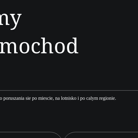
my
amochod
szania sie po miescie, na lotnisko i po calym regionie.