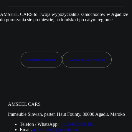
AMSEEL CARS to Twoja wypozyczalnia samochodow w Agadirze
do poruszania sie po miescie, na lotnisko i po calym regionie.
amseelcars5@gmail.com
+212 662 500 181 · WhatsApp
AMSEEL CARS
Immeuble Sinwan, parter, Haut Founty, 80000 Agadir, Maroko
Telefon / WhatsApp:
+212 662 500 181
Email:
amseelcars5@gmail.com