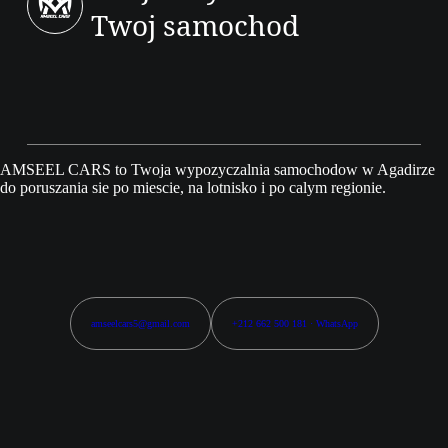
Twoj samochod
AMSEEL CARS to Twoja wypozyczalnia samochodow w Agadirze
do poruszania sie po miescie, na lotnisko i po calym regionie.
amseelcars5@gmail.com
+212 662 500 181 · WhatsApp