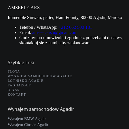
AMSEEL CARS
Immeuble Sinwan, parter, Haut Founty, 80000 Agadir, Maroko
Telefon / WhatsApp:
+212 662 500 181
Email:
amseelcars5@gmail.com
Godziny: po umowieniu i zgodnie z potrzebami dostawy;
skontaktuj sie z nami, aby zaplanowac.
Szybkie linki
FLOTA
WYNAJEM SAMOCHODOW AGADIR
LOTNISKO AGADIR
TAGHAZOUT
O NAS
KONTAKT
Wynajem samochodow Agadir
Wynajem BMW Agadir
Wynajem Citroën Agadir