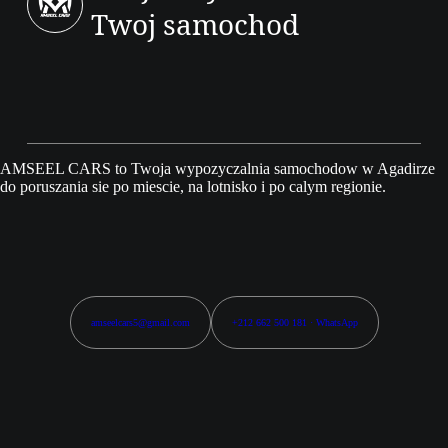
Twoj samochod
AMSEEL CARS to Twoja wypozyczalnia samochodow w Agadirze
do poruszania sie po miescie, na lotnisko i po calym regionie.
amseelcars5@gmail.com
+212 662 500 181 · WhatsApp