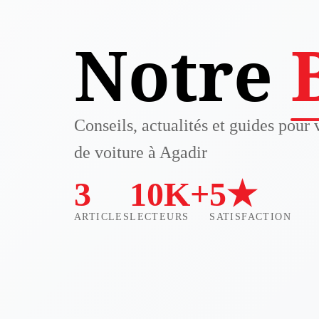
Notre
Conseils, actualités et guides pour 
de voiture à Agadir
3
10K+
5★
ARTICLES
LECTEURS
SATISFACTION