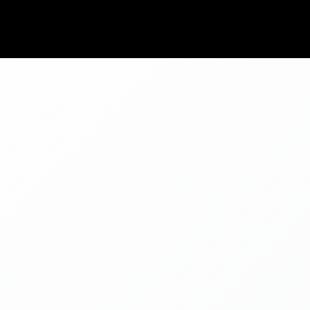
cal driving advice before booking in Agadir.