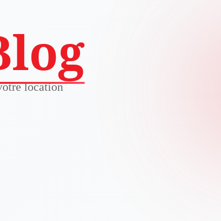
Blog
votre location